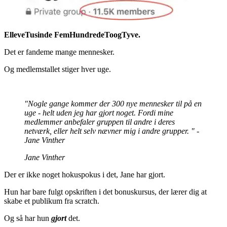
ElleveTusinde FemHundredeToogTyve.
Det er fandeme mange mennesker.
Og medlemstallet stiger hver uge.
"Nogle gange kommer der 300 nye mennesker til på en
uge - helt uden jeg har gjort noget. Fordi mine
medlemmer anbefaler gruppen til andre i deres
netværk, eller helt selv nævner mig i andre grupper. " -
Jane Vinther
Jane Vinther
Der er ikke noget hokuspokus i det, Jane har gjort.
Hun har bare fulgt opskriften i det bonuskursus, der lærer dig at
skabe et publikum fra scratch.
Og så har hun
gjort
det.