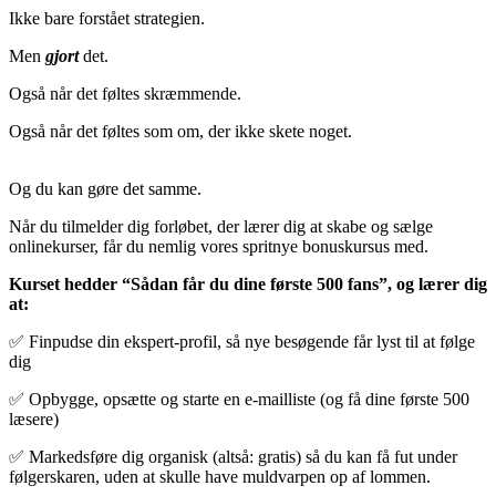
Ikke bare forstået strategien.
Men
gjort
det.
Også når det føltes skræmmende.
Også når det føltes som om, der ikke skete noget.
Og du kan gøre det samme.
Når du tilmelder dig forløbet, der lærer dig at skabe og sælge
onlinekurser, får du nemlig vores spritnye bonuskursus med.
Kurset hedder “Sådan får du dine første 500 fans”, og lærer dig
at:
✅ Finpudse din ekspert-profil, så nye besøgende får lyst til at følge
dig
✅ Opbygge, opsætte og starte en e-mailliste (og få dine første 500
læsere)
✅ Markedsføre dig organisk (altså: gratis) så du kan få fut under
følgerskaren, uden at skulle have muldvarpen op af lommen.