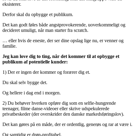
eksisterer.
Derfor skal du opbygge et publikum.
Det kan godt føles både angstprovokerende, uoverkommeligt og
decideret umuligt, når man starter fra scratch.
… eller hvis de eneste, der ser dine opslag lige nu, er venner og
familie.
Jeg kan love dig to ting, når det kommer til at opbygge et
publikum af potentielle kunder:
1) Der er ingen der kommer og forærer dig et.
Du skal selv bygge det.
Og hellere i dag end i morgen.
2) Du behøver hverken opføre dig som en selfie-hungrende
teenager, filme danse-videoer eller skrive udspekulerede
privatbeskeder (der overskrider den danske markedsføringslov).
Det kan gøres på en måde, der er ordentlig, generøs og rar at være i.
Og samtidig er drøn-profitabel.