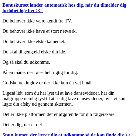
Bonuskurset lander automatisk hos dig, når du tilmelder dig
forløbet lige her >>
Du behøver ikke være kendt fra TV.
Du behøver ikke have et stort netværk.
Du behøver ikke elske kameraet.
Du skal til gengæld elske din idé.
Og så skal du udkomme.
På en måde, der føles helt rigtig for dig.
Gudskefuckinglov er der ikke kun én vej i mål.
Ligeså lidt, som du har lyst til at lave dansevideoer, har din
målgruppe nemlig lyst til at se dig lave dansevideoer, hvis vi kan
lugte din afsky ud gennem skærmen.
Det er ikke platformen der er afgørende for din følgerskare.
Det er dig, der er det.
Snup kurset, der lærer dig at udkomme så de kan finde dig >>