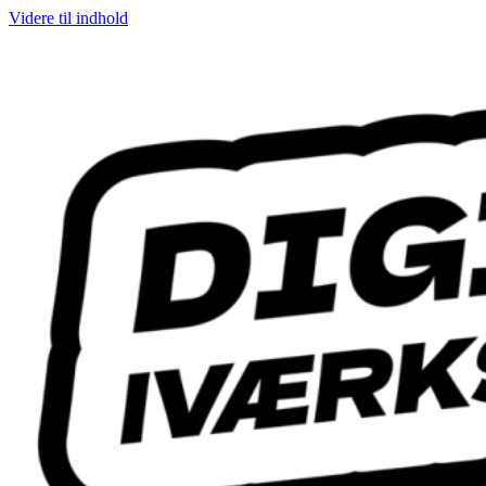
Videre til indhold