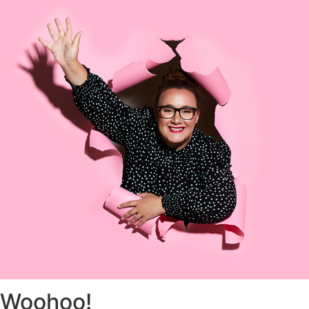
Woohoo!