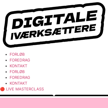
Videre
til
indhold
FORLØB
FOREDRAG
KONTAKT
FORLØB
FOREDRAG
KONTAKT
🔴 LIVE MASTERCLASS